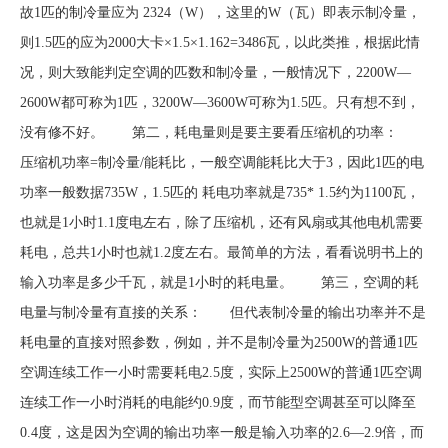
故1匹的制冷量应为 2324（W），这里的W（瓦）即表示制冷量，
则1.5匹的应为2000大卡×1.5×1.162=3486瓦，以此类推，根据此情
况，则大致能判定空调的匹数和制冷量，一般情况下，2200W—
2600W都可称为1匹，3200W—3600W可称为1.5匹。只有想不到，
没有修不好。 第二，耗电量则是要主要看压缩机的功率：
压缩机功率=制冷量/能耗比，一般空调能耗比大于3，因此1匹的电
功率一般数据735W，1.5匹的 耗电功率就是735* 1.5约为1100瓦，
也就是1小时1.1度电左右，除了压缩机，还有风扇或其他电机需要
耗电，总共1小时也就1.2度左右。最简单的方法，看看说明书上的
输入功率是多少千瓦，就是1小时的耗电量。 第三，空调的耗
电量与制冷量有直接的关系： 但代表制冷量的输出功率并不是
耗电量的直接对照参数，例如，并不是制冷量为2500W的普通1匹
空调连续工作一小时需要耗电2.5度，实际上2500W的普通1匹空调
连续工作一小时消耗的电能约0.9度，而节能型空调甚至可以降至
0.4度，这是因为空调的输出功率一般是输入功率的2.6—2.9倍，而