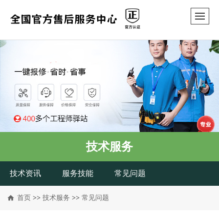
技术服务
技术资讯
服务技能
常见问题
首页
>>
技术服务
>>
常见问题