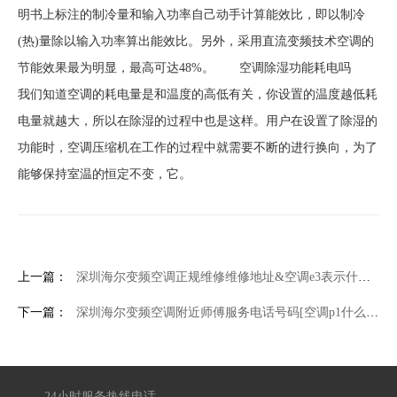
明书上标注的制冷量和输入功率自己动手计算能效比，即以制冷
(热)量除以输入功率算出能效比。另外，采用直流变频技术空调的
节能效果最为明显，最高可达48%。 空调除湿功能耗电吗
我们知道空调的耗电量是和温度的高低有关，你设置的温度越低耗
电量就越大，所以在除湿的过程中也是这样。用户在设置了除湿的
功能时，空调压缩机在工作的过程中就需要不断的进行换向，为了
能够保持室温的恒定不变，它。
上一篇：
深圳海尔变频空调正规维修维修地址&空调e3表示什么-空调e3故障原因分析
下一篇：
深圳海尔变频空调附近师傅服务电话号码[空调p1什么故障
24小时服务热线电话