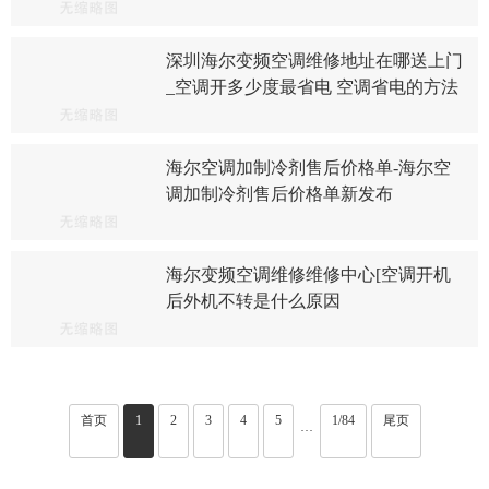
深圳海尔变频空调维修地址在哪送上门
_空调开多少度最省电 空调省电的方法
海尔空调加制冷剂售后价格单-海尔空
调加制冷剂售后价格单新发布
海尔变频空调维修维修中心[空调开机
后外机不转是什么原因
首页
1
2
3
4
5
1/84
尾页
···