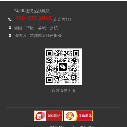
24小时服务热线电话
(点击拨打)
全国，市区，县城，乡镇
预约后，本地就近师傅服务
官方微信客服