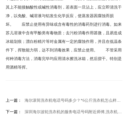
其上不能接触酸性或碱性消毒剂，若表面一旦沾上，应立即清洗干
净，以免酸、碱溶液与铝发生化学反应，使蒸发器因腐蚀而损
坏。 应禁止使用有异味或含有毒性的消毒药剂进行消毒。如来
苏儿溶液中含有甲酚类有毒物质；去污粉消毒作用甚微，且易造成
冰箱划痕；漂白粉精片等对金属有一定的腐蚀作用，并且在低温条
件下，挥散能力弱，达不到消毒效果，应禁止使用。 不管采用
何种消毒方法，消毒完毕均应用清水擦洗冰箱，然后揩干。特别是
用酒精等挥。
上一篇：
海尔滚筒洗衣机电话号码多少？*6公斤洗衣机怎么样_洗衣机性能介绍
下一篇：
深圳海尔波轮洗衣机的服务电话号码附近师傅,洗衣机支架(洗衣机支架的利弊)