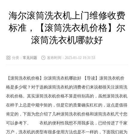
海尔滚筒洗衣机上门维修收费
标准，【滚筒洗衣机价格】尔
滚筒洗衣机哪款好
分类：
常见问题
发布时间：2025-01-12 19:31:53
【滚筒洗衣机价格】尔滚筒洗衣机哪款好 【导读】滚筒洗衣机价
格是多少呢？对于选购滚筒洗衣机的消费者们来说都很关注滚筒洗
衣机价格。其实滚筒洗衣机价格不算是特别高的，虽然滚筒洗衣机
在样子上总是中规中矩的，但是它的质量确实杠杠的，这点是值得
肯定的，下面为您介绍了几种滚筒洗衣机价格和滚筒洗衣机尺寸您
可以参考下。 衣机的便利性我想不用我多说，已经传进了千家
万户，洗衣机的类型有很多使用方法也是不一样的，下面我们就为