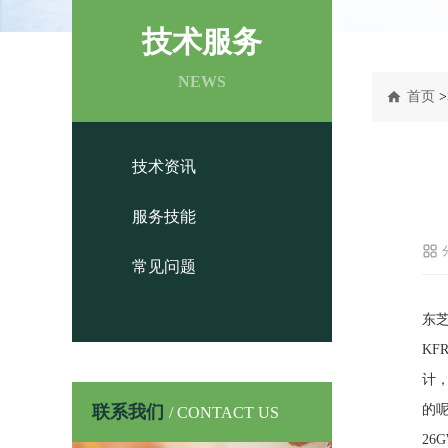
技术服务
NEWS
首页
>
技术资讯
服务技能
常见问题
东芝
KF
计
联系我们
的呢
/ CONTACT US
26