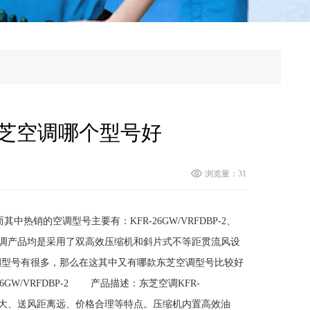
芝空调哪个型号好
浏览量：31
销的空调型号主要有：KFR-26GW/VRFDBP-2、
VCS3。这些空调产品均是采用了双高效压缩机和斜片式不等距贯流风设
调型号有很多，那么在这其中又有哪款东芝空调型号比较好
W/VRFDBP-2 产品描述：东芝空调KFR-
冷量大、送风距离远、价格合理等特点。压缩机内置高效油