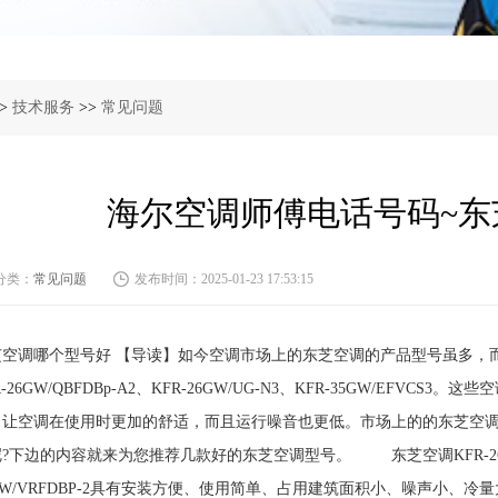
>
技术服务
>>
常见问题
海尔空调师傅电话号码~东
分类：
常见问题
发布时间：2025-01-23 17:53:15
空调哪个型号好 【导读】如今空调市场上的东芝空调的产品型号虽多，而其中热
R-26GW/QBFDBp-A2、KFR-26GW/UG-N3、KFR-35GW/EF
，让空调在使用时更加的舒适，而且运行噪音也更低。市场上的的东芝空
?下边的内容就来为您推荐几款好的东芝空调型号。 东芝空调KFR-26G
GW/VRFDBP-2具有安装方便、使用简单、占用建筑面积小、噪声小、