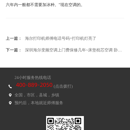
六年内一般都不需要加冰种。“现在空调的。
上一篇：
海尔打印机师傅电话号码=打印机灯亮了
下一篇：
深圳海尔变频空调上门费保修几年~床垫枕芯空调 卧室里7个地方最脏
24小时服务热线电话
(点击拨打)
全国，市区，县城，乡镇
预约后，本地就近师傅服务