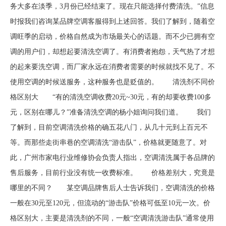
务大多在淡季，3月份已经结束了。现在只能选择付费清洗。”信息
时报我们咨询某品牌空调客服得到上述回答。我们了解到，随着空
调旺季的启动，价格自然成为市场最关心的话题。而不少已拥有空
调的用户们，却想起要清洗空调了。有消费者抱怨，天气热了才想
的起来要洗空调，而厂家永远在消费者需要的时候就找不见了。不
使用空调的时候送服务，这种服务也是贬值的。 清洗剂不同价
格区别大 “有的清洗空调收费20元~30元，有的却要收费100多
元，区别在哪儿？”准备清洗空调的杨小姐询问我们道。 我们
了解到，目前空调清洗价格的确五花八门，从几十元到上百元不
等。而那些走街串巷的空调清洗“游击队”，价格就更随意了。对
此，广州市家电行业维修协会负责人指出，空调清洗属于各品牌的
售后服务，目前行业没有统一收费标准。 价格差别大，究竟是
哪里的不同？ 某空调品牌售后人士告诉我们，空调清洗的价格
一般在30元至120元，但流动的“游击队”价格可低至10元一次。价
格区别大，主要是清洗剂的不同，一般“空调清洗游击队”通常使用