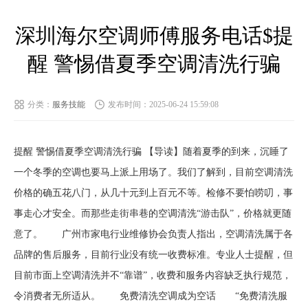
深圳海尔空调师傅服务电话$提
醒 警惕借夏季空调清洗行骗
分类：
服务技能
发布时间：2025-06-24 15:59:08
提醒 警惕借夏季空调清洗行骗 【导读】随着夏季的到来，沉睡了
一个冬季的空调也要马上派上用场了。我们了解到，目前空调清洗
价格的确五花八门，从几十元到上百元不等。检修不要怕唠叨，事
事走心才安全。而那些走街串巷的空调清洗“游击队”，价格就更随
意了。 广州市家电行业维修协会负责人指出，空调清洗属于各
品牌的售后服务，目前行业没有统一收费标准。专业人士提醒，但
目前市面上空调清洗并不“靠谱”，收费和服务内容缺乏执行规范，
令消费者无所适从。 免费清洗空调成为空话 “免费清洗服